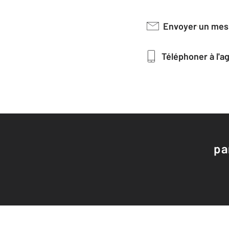
Envoyer un me
Téléphoner à l'
pa