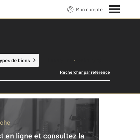
Mon compte
Lancer ma recherche
types de biens
Rechercher par référence
rche