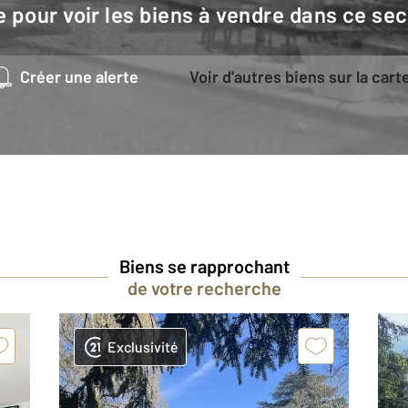
e pour voir les biens à vendre dans ce sec
Créer une alerte
Voir d'autres biens sur la cart
Biens se rapprochant
de votre recherche
Exclusivité