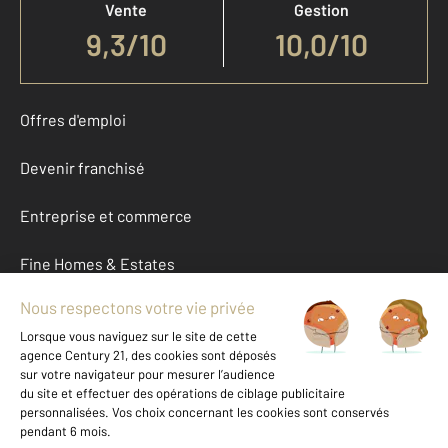
Vente
Gestion
9,3
/
10
10,0/10
Offres d'emploi
Devenir franchisé
Entreprise et commerce
Fine Homes & Estates
À propos
International
Nous contacter