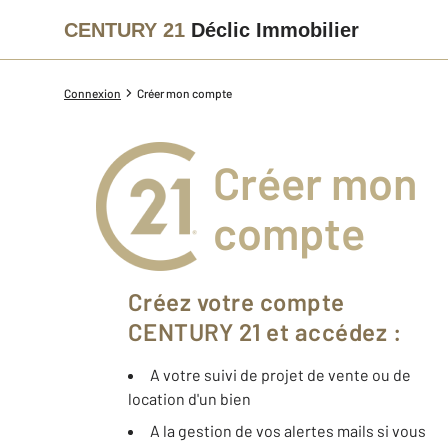
CENTURY 21
Déclic Immobilier
Connexion
Créer mon compte
Créer mon
compte
Créez votre compte
CENTURY 21 et accédez :
A votre suivi de projet de vente ou de
location d'un bien
A la gestion de vos alertes mails si vous