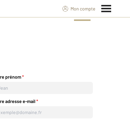
Mon compte
tre prénom
*
re adresse e-mail
*