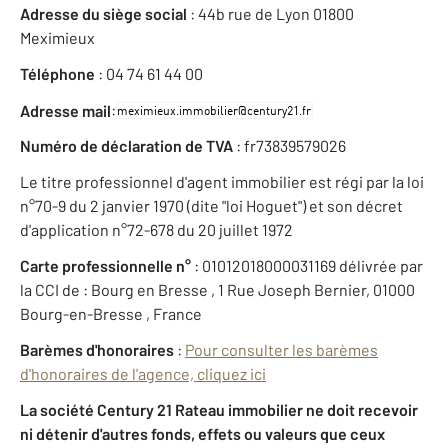
Adresse du siège social
: 44b rue de Lyon 01800
Meximieux
Téléphone
: 04 74 61 44 00
:
Adresse mail
Numéro de déclaration de TVA
: fr73839579026
Le titre professionnel d'agent immobilier est régi par la loi
n°70-9 du 2 janvier 1970 (dite "loi Hoguet") et son décret
d'application n°72-678 du 20 juillet 1972
Carte professionnelle n°
: 01012018000031169 délivrée par
la CCI de : Bourg en Bresse , 1 Rue Joseph Bernier, 01000
Bourg-en-Bresse , France
Barèmes d'honoraires
:
Pour consulter les barèmes
d'honoraires de l'agence, cliquez ici
La société Century 21 Rateau immobilier ne doit recevoir
ni détenir d'autres fonds, effets ou valeurs que ceux