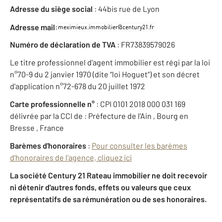
Adresse du siège social
: 44bis rue de Lyon
:
Adresse mail
Numéro de déclaration de TVA
: FR73839579026
Le titre professionnel d'agent immobilier est régi par la loi
n°70-9 du 2 janvier 1970 (dite "loi Hoguet") et son décret
d'application n°72-678 du 20 juillet 1972
Carte professionnelle n°
: CPI 0101 2018 000 031 169
délivrée par la CCI de : Préfecture de l'Ain , Bourg en
Bresse , France
Barèmes d'honoraires
:
Pour consulter les barèmes
d'honoraires de l'agence, cliquez ici
La société Century 21 Rateau immobilier ne doit recevoir
ni détenir d'autres fonds, effets ou valeurs que ceux
représentatifs de sa rémunération ou de ses honoraires.