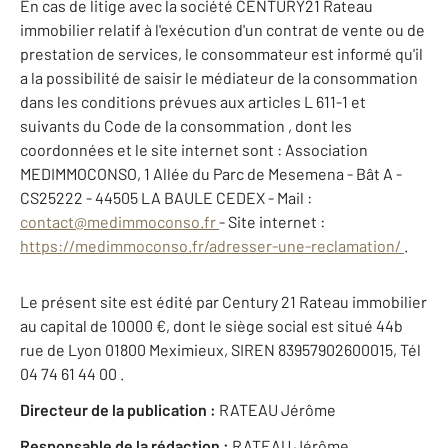
En cas de litige avec la société CENTURY21 Rateau
immobilier relatif à l'exécution d'un contrat de vente ou de
prestation de services, le consommateur est informé qu'il
a la possibilité de saisir le médiateur de la consommation
dans les conditions prévues aux articles L 611-1 et
suivants du Code de la consommation , dont les
coordonnées et le site internet sont : Association
MEDIMMOCONSO, 1 Allée du Parc de Mesemena - Bât A -
CS25222 - 44505 LA BAULE CEDEX - Mail :
contact@medimmoconso.fr
- Site internet :
https://medimmoconso.fr/adresser-une-reclamation/
.
Le présent site est édité par Century 21 Rateau immobilier
au capital de 10000 €, dont le siège social est situé 44b
rue de Lyon 01800 Meximieux, SIREN 83957902600015, Tél
04 74 61 44 00 .
Directeur de la publication :
RATEAU Jérôme
Responsable de la rédaction :
RATEAU Jérôme