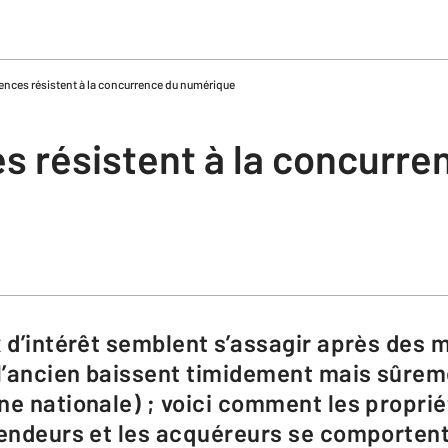
ences résistent à la concurrence du numérique
s résistent à la concurre
 l’ancien baissent timidement mais sûrem
ne nationale) ; voici comment les proprié
vendeurs et les acquéreurs se comportent