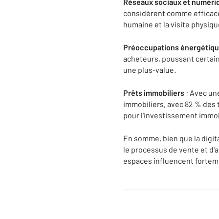
Réseaux sociaux et numéri
considèrent comme efficace
humaine et la visite physiqu
Préoccupations énergétiq
acheteurs, poussant certain
une plus-value.
Prêts immobiliers
: Avec une
immobiliers, avec 82 % des 
pour l'investissement immob
En somme, bien que la digit
le processus de vente et d'
espaces influencent fortem