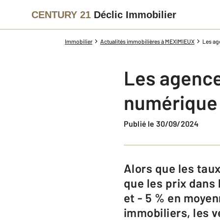
CENTURY 21
Déclic Immobilier
Immobilier
Actualités immobilières à MEXIMIEUX
Les ag
Les agence
numérique
Publié le 30/09/2024
Alors que les taux d’intérêt semblent s’assagir après des mois de hausses et
que les prix dans
et - 5 % en moyen
immobiliers, les 