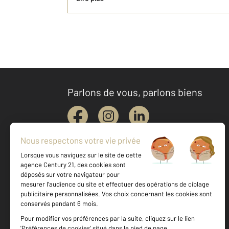
Parlons de vous, parlons biens
Votre agence est notée
Achat
Location