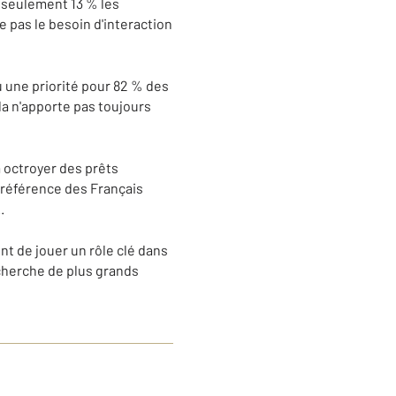
, seulement 13 % les
pas le besoin d'interaction
 une priorité pour 82 % des
la n'apporte pas toujours
à octroyer des prêts
préférence des Français
.
nt de jouer un rôle clé dans
cherche de plus grands