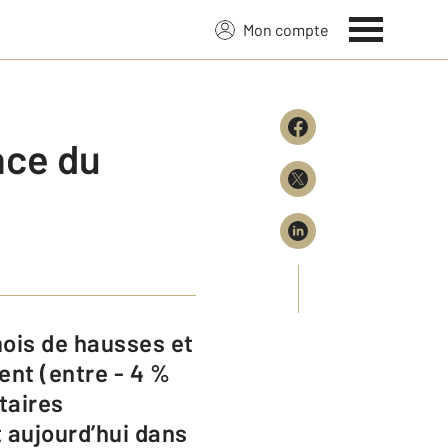
Mon compte
nce du
ent (entre - 4 %
taires
 aujourd’hui dans