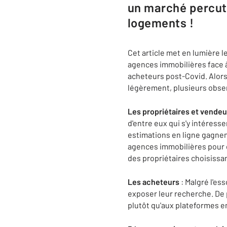
un marché percuté
logements !
Cet article met en lumière l
agences immobilières face
acheteurs post-Covid. Alors 
légèrement, plusieurs obse
Les propriétaires et vendeu
d'entre eux qui s'y intéress
estimations en ligne gagnent
agences immobilières pour é
des propriétaires choisissan
Les acheteurs
: Malgré l'es
exposer leur recherche. De p
plutôt qu'aux plateformes en