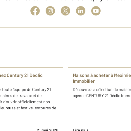
hez Century 21 Déclic
Maisons à acheter à Meximie
Immobilier
 toute l’équipe de Century 21
Découvrez la sélection de maison
maines de travaux et de
agence CENTURY 21 Déclic Immobi
r d’ouvrir officiellement nos
leureuse et festive, entourés de
.
21 mai 2026
Lire plus