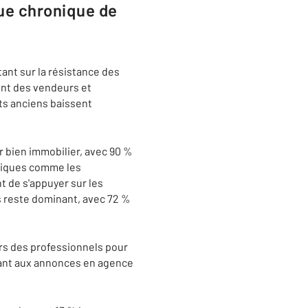
que chronique de
ant sur la résistance des
nt des vendeurs et
nts anciens baissent
ur bien immobilier, avec 90 %
mériques comme les
t de s'appuyer sur les
s reste dominant, avec 72 %
ers des professionnels pour
 fiant aux annonces en agence