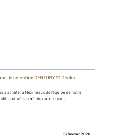
ux : la sélection CENTURY 21 Déclic
s à acheter à Meximieux de l'équipe de notre
lier, située au 44 bis rue de Lyon.
16 février 2026