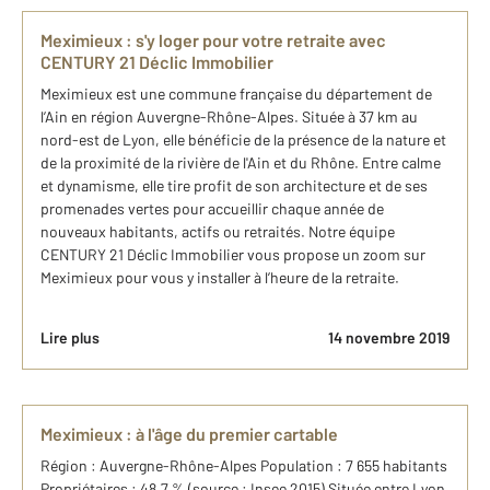
Meximieux : s'y loger pour votre retraite avec
CENTURY 21 Déclic Immobilier
Meximieux est une commune française du département de
l’Ain en région Auvergne-Rhône-Alpes. Située à 37 km au
nord-est de Lyon, elle bénéficie de la présence de la nature et
de la proximité de la rivière de l'Ain et du Rhône. Entre calme
et dynamisme, elle tire profit de son architecture et de ses
promenades vertes pour accueillir chaque année de
nouveaux habitants, actifs ou retraités. Notre équipe
CENTURY 21 Déclic Immobilier vous propose un zoom sur
Meximieux pour vous y installer à l’heure de la retraite.
Lire plus
14 novembre 2019
Meximieux : à l'âge du premier cartable
Région : Auvergne-Rhône-Alpes Population : 7 655 habitants
Propriétaires : 48,7 % (source : Insee 2015) Située entre Lyon