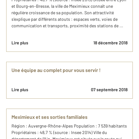
et Bourg-en-Bresse, la ville de Meximieux connaît une
régulière croissance de sa population. Son attractivité
s'explique par différents atouts : espaces verts, voies de
communication et transports, proximité des stations de ...
Lire plus
18 décembre 2018
Une équipe au complet pour vous servir !
Lire plus
07 septembre 2018
Meximieux et ses sorties familiales
Région : Auvergne-Rhône-Alpes Population : 7 539 habitants
Propriétaires : 48,7 % (source : Insee 2014) Ville du
département de l’Ain, Meximieux est située sur la route qui