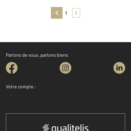
1
2
Parlons de vous, parlons biens
Votre compte :
Accéder à mon compte