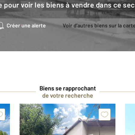
e pour voir les biens à vendre dans ce sec
Créer une alerte
Voir d'autres biens sur la cart
Biens se rapprochant
de votre recherche