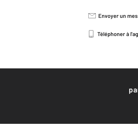
Envoyer un me
Téléphoner à l'
pa