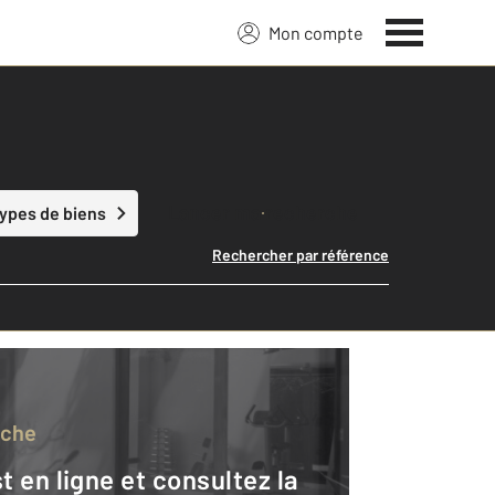
Mon compte
Lancer ma recherche
types de biens
Rechercher par référence
rche