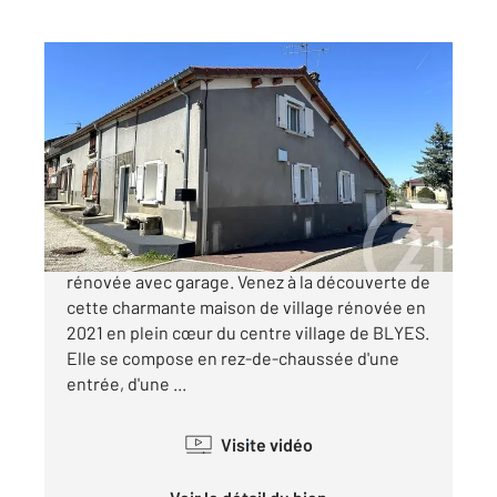
BLYES 01
2
88 m
, 5 pièces
Ref : 5848
Maison à vendre
209 000 €
BLYES CENTRE (01150) - Maison de village
rénovée avec garage. Venez à la découverte de
cette charmante maison de village rénovée en
2021 en plein cœur du centre village de BLYES.
Elle se compose en rez-de-chaussée d'une
entrée, d'une ...
Visite vidéo