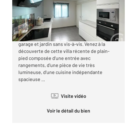
Maison à vendre
349 000 €
LOYETTES (01360) Villa de plain-pied 2020 avec
garage et jardin sans vis-à-vis. Venez à la
découverte de cette villa récente de plain-
pied composée d'une entrée avec
rangements, d'une pièce de vie très
lumineuse, d'une cuisine indépendante
spacieuse ...
Visite vidéo
Voir le détail du bien