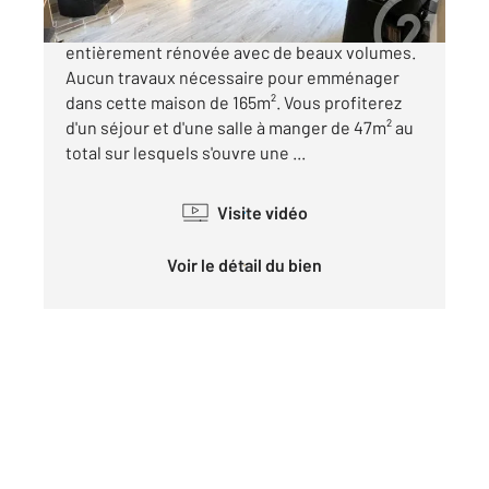
Villieu-Loyes-Mollon, Maison de village
entièrement rénovée avec de beaux volumes.
Aucun travaux nécessaire pour emménager
dans cette maison de 165m². Vous profiterez
d'un séjour et d'une salle à manger de 47m² au
total sur lesquels s'ouvre une ...
Visite vidéo
Voir le détail du bien