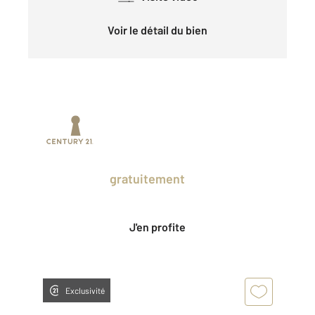
Voir le détail du bien
Prenez un temps d'avance sur le marché
en profitant
gratuitement
des Ventes
Privées CENTURY 21.
J'en profite
Exclusivité