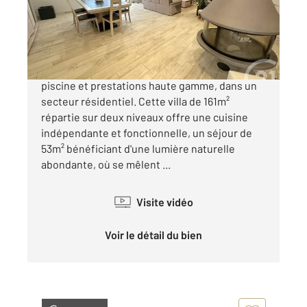
Maison à vendre
380 000 €
SaintMauricedeGourdans, villa récente avec
piscine et prestations haute gamme, dans un
secteur résidentiel. Cette villa de 161m²
répartie sur deux niveaux offre une cuisine
indépendante et fonctionnelle, un séjour de
53m² bénéficiant d'une lumière naturelle
abondante, où se mêlent ...
Visite vidéo
Voir le détail du bien