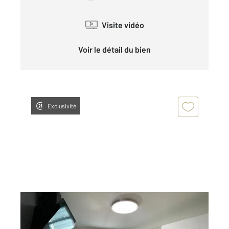
Visite vidéo
Voir le détail du bien
Exclusivité
LOYETTES 01
2
97,71 m
, 5 pièces
Ref : 5960